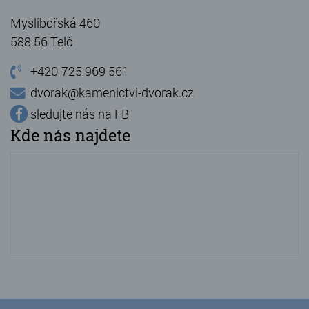
Myslibořská 460
588 56 Telč
+420 725 969 561
dvorak@kamenictvi-dvorak.cz
sledujte nás na FB
Kde nás najdete