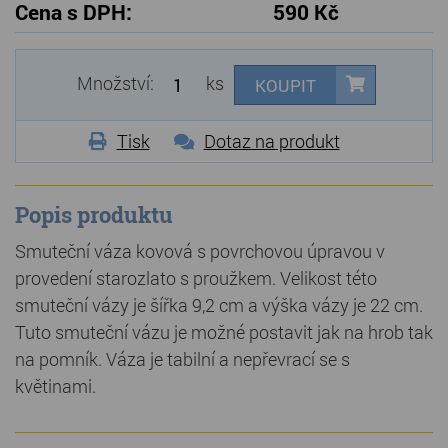
Cena s DPH:
590 Kč
Množství:
ks
KOUPIT
Tisk
Dotaz na produkt
Popis produktu
Smuteční váza kovová s povrchovou úpravou v
provedení starozlato s proužkem. Velikost této
smuteční vázy je šířka 9,2 cm a výška vázy je 22 cm.
Tuto smuteční vázu je možné postavit jak na hrob tak
na pomník. Váza je tabilní a nepřevrací se s
květinami.