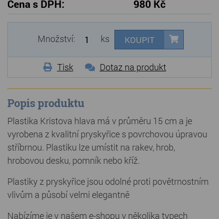
Cena s DPH:
980 Kč
Množství:
ks
KOUPIT
Tisk
Dotaz na produkt
Popis produktu
Plastika Kristova hlava má v průměru 15 cm a je
vyrobena z kvalitní pryskyřice s povrchovou úpravou
stříbrnou. Plastiku lze umístit na rakev, hrob,
hrobovou desku, pomník nebo kříž.
Plastiky z pryskyřice jsou odolné proti povětrnostním
vlivům a působí velmi elegantně
Nabízíme je v našem e-shopu v několika typech