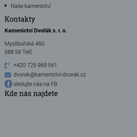
Naše kamenictví
Kontakty
Kamenictví Dvořák s. r. o.
Myslibořská 460
588 56 Telč
+420 725 969 561
dvorak@kamenictvi-dvorak.cz
sledujte nás na FB
Kde nás najdete