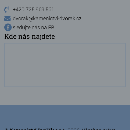
+420 725 969 561
dvorak@kamenictvi-dvorak.cz
sledujte nás na FB
Kde nás najdete