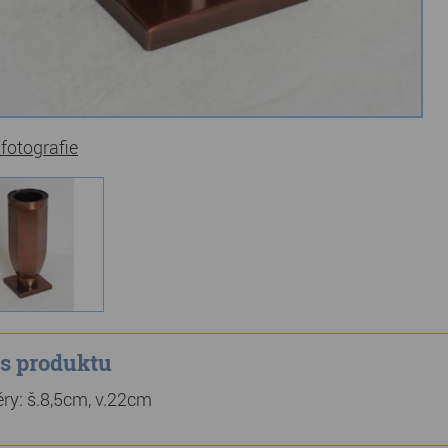
 fotografie
s produktu
ry: š.8,5cm, v.22cm