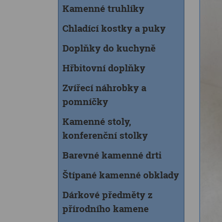
Kamenné truhlíky
Chladící kostky a puky
Doplňky do kuchyně
Hřbitovní doplňky
Zvířecí náhrobky a
pomníčky
Kamenné stoly,
konferenční stolky
Barevné kamenné drti
Štípané kamenné obklady
Dárkové předměty z
přírodního kamene