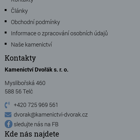
Články
Obchodní podmínky
Informace o zpracování osobních údajů
Naše kamenictví
Kontakty
Kamenictví Dvořák s. r. o.
Myslibořská 460
588 56 Telč
+420 725 969 561
dvorak@kamenictvi-dvorak.cz
sledujte nás na FB
Kde nás najdete