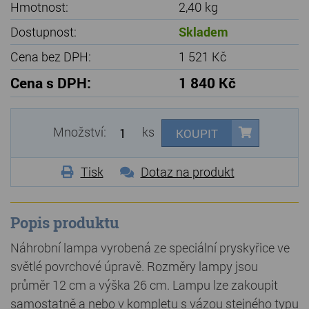
Hmotnost:
2,40 kg
Dostupnost:
Skladem
Cena bez DPH:
1 521 Kč
Cena s DPH:
1 840 Kč
Množství:
ks
KOUPIT
Tisk
Dotaz na produkt
Popis produktu
Náhrobní lampa vyrobená ze speciální pryskyřice ve
světlé povrchové úpravě. Rozměry lampy jsou
průměr 12 cm a výška 26 cm. Lampu lze zakoupit
samostatně a nebo v kompletu s vázou stejného typu