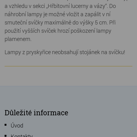
a vzhledu v sekci „Hřbitovní lucerny a vázy“. Do
náhrobní lampy je možné vložit a zapálit v ní
smuteční svíčky maximálně do výšky 5 cm. Při
použití vyšších svíček hrozí poškození lampy
plamenem.
Lampy z pryskyřice neobsahují stojánek na svíčku!
Důležité informace
Úvod
Kontakty