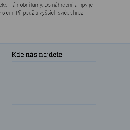
 sekci náhrobní lamy. Do náhrobní lampy je
5 cm. Při použití vyšších svíček hrozí
Kde nás najdete