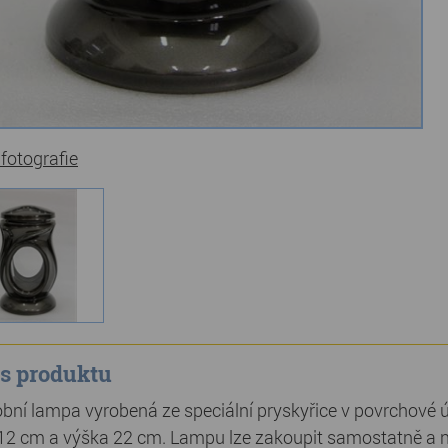
 fotografie
s produktu
bní lampa vyrobená ze speciální pryskyřice v povrchové 
 12 cm a výška 22 cm. Lampu lze zakoupit samostatně a n