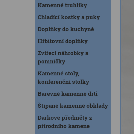
Kamenné truhlíky
Chladící kostky a puky
Doplňky do kuchyně
Hřbitovní doplňky
Zvířecí náhrobky a
pomníčky
Kamenné stoly,
konferenční stolky
Barevné kamenné drti
Štípané kamenné obklady
Dárkové předměty z
přírodního kamene