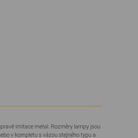
úpravě imitace metal. Rozměry lampy jsou
ebo v kompletu s vázou stejného typu a