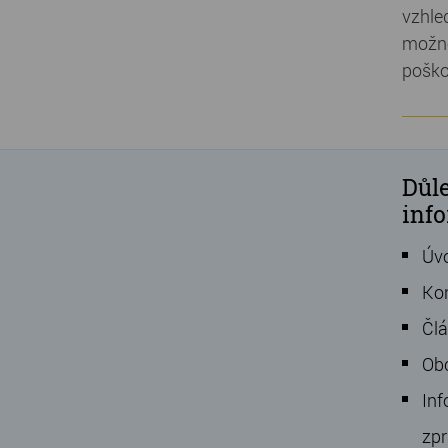
vzhle
možné
poško
Důle
inf
Úv
Ko
Čl
Ob
Inf
zpr