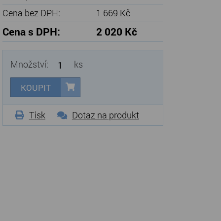
Cena bez DPH:
1 669 Kč
Cena s DPH:
2 020 Kč
Množství:
ks
KOUPIT
Tisk
Dotaz na produkt