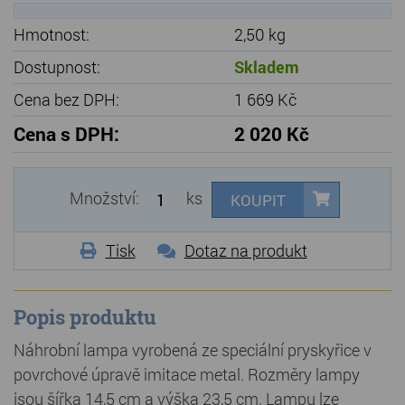
Hmotnost:
2,50 kg
Dostupnost:
Skladem
Cena bez DPH:
1 669 Kč
Cena s DPH:
2 020 Kč
Množství:
ks
KOUPIT
Tisk
Dotaz na produkt
Popis produktu
Náhrobní lampa vyrobená ze speciální pryskyřice v
povrchové úpravě imitace metal. Rozměry lampy
jsou šířka 14,5 cm a výška 23,5 cm. Lampu lze