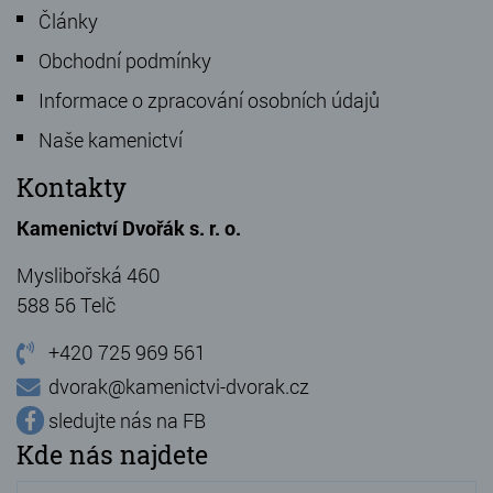
Články
Obchodní podmínky
Informace o zpracování osobních údajů
Naše kamenictví
Kontakty
Kamenictví Dvořák s. r. o.
Myslibořská 460
588 56 Telč
+420 725 969 561
dvorak@kamenictvi-dvorak.cz
sledujte nás na FB
Kde nás najdete