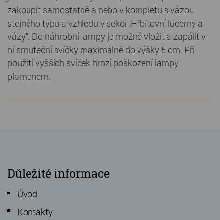
zakoupit samostatně a nebo v kompletu s vázou
stejného typu a vzhledu v sekci „Hřbitovní lucerny a
vázy“. Do náhrobní lampy je možné vložit a zapálit v
ní smuteční svíčky maximálně do výšky 5 cm. Při
použití vyšších svíček hrozí poškození lampy
plamenem.
Důležité informace
Úvod
Kontakty