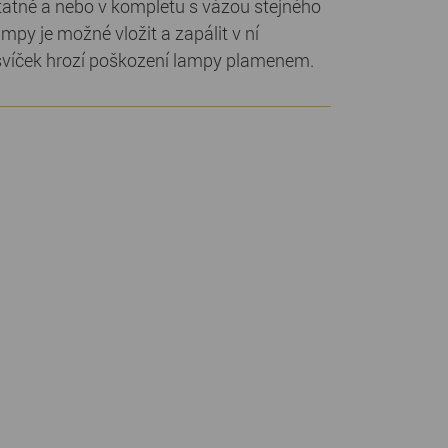
tatně a nebo v kompletu s vázou stejného
ampy je možné vložit a zapálit v ní
 svíček hrozí poškození lampy plamenem.