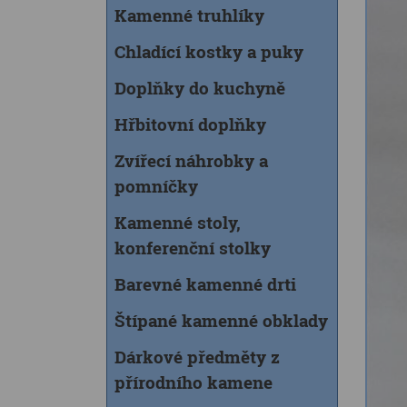
Kamenné truhlíky
Chladící kostky a puky
Doplňky do kuchyně
Hřbitovní doplňky
Zvířecí náhrobky a
pomníčky
Kamenné stoly,
konferenční stolky
Barevné kamenné drti
Štípané kamenné obklady
Dárkové předměty z
přírodního kamene