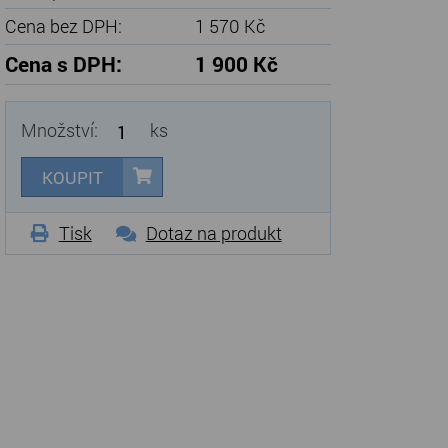
Cena bez DPH:
1 570 Kč
Cena s DPH:
1 900 Kč
Množství:
ks
KOUPIT
Tisk
Dotaz na produkt