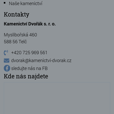
Naše kamenictví
Kontakty
Kamenictví Dvořák s. r. o.
Myslibořská 460
588 56 Telč
+420 725 969 561
dvorak@kamenictvi-dvorak.cz
sledujte nás na FB
Kde nás najdete