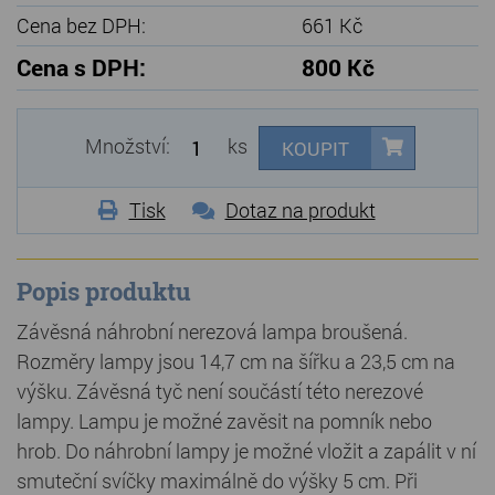
Cena bez DPH:
661 Kč
Cena s DPH:
800 Kč
Množství:
ks
KOUPIT
Tisk
Dotaz na produkt
Popis produktu
Závěsná náhrobní nerezová lampa broušená.
Rozměry lampy jsou 14,7 cm na šířku a 23,5 cm na
výšku. Závěsná tyč není součástí této nerezové
lampy. Lampu je možné zavěsit na pomník nebo
hrob. Do náhrobní lampy je možné vložit a zapálit v ní
smuteční svíčky maximálně do výšky 5 cm. Při