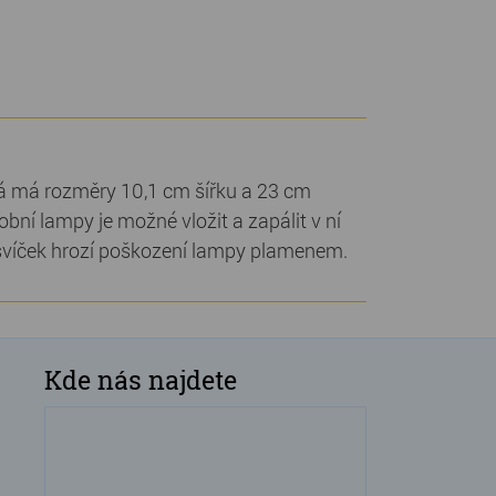
á má rozměry 10,1 cm šířku a 23 cm
ní lampy je možné vložit a zapálit v ní
 svíček hrozí poškození lampy plamenem.
Kde nás najdete