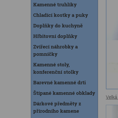
Kamenné truhlíky
Chladící kostky a puky
Doplňky do kuchyně
Hřbitovní doplňky
Zvířecí náhrobky a
pomníčky
Kamenné stoly,
konferenční stolky
Barevné kamenné drti
Štípané kamenné obklady
Velká
Dárkové předměty z
přírodního kamene