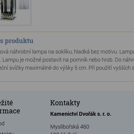
s produktu
ová náhrobní lampa na soklíku, hladká bez motivu. Lamp
. Lampu je možné postavit na pomník nebo hrob. Do náhrob
ční svíčky maximálně do výšky 5 cm. Při použití vyšších
žité
Kontakty
ormace
Kamenictví Dvořák s. r. o.
od
Myslibořská 460
ntakty