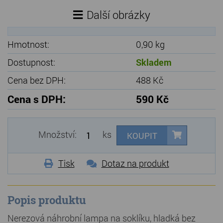
Další obrázky
Hmotnost:
0,90 kg
Dostupnost:
Skladem
Cena bez DPH:
488 Kč
Cena s DPH:
590 Kč
Množství:
ks
KOUPIT
Tisk
Dotaz na produkt
Popis produktu
Nerezová náhrobní lampa na soklíku, hladká bez