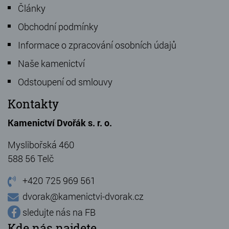
Články
Obchodní podmínky
Informace o zpracování osobních údajů
Naše kamenictví
Odstoupení od smlouvy
Kontakty
Kamenictví Dvořák s. r. o.
Myslibořská 460
588 56 Telč
+420 725 969 561
dvorak@kamenictvi-dvorak.cz
sledujte nás na FB
Kde nás najdete