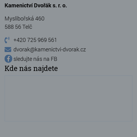
Kamenictví Dvořák s. r. o.
Myslibořská 460
588 56 Telč
+420 725 969 561
dvorak@kamenictvi-dvorak.cz
sledujte nás na FB
Kde nás najdete