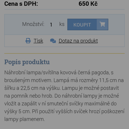
Cena s DPH:
650 Kč
Množství:
ks
KOUPIT
Tisk
Dotaz na produkt
Popis produktu
Náhrobní lampa/svítilna kovová černá pagoda, s
broušeným motivem. Lampá má rozměry 11,5 cm na
šířku a 22,5 cm na výšku. Lampu je možné postavit
na pomník nebo hrob. Do náhrobní lampy je možné
vložit a zapálit v ní smuteční svíčky maximálně do
výšky 5 cm. Při použití vyšších svíček hrozí poškození
lampy plamenem.