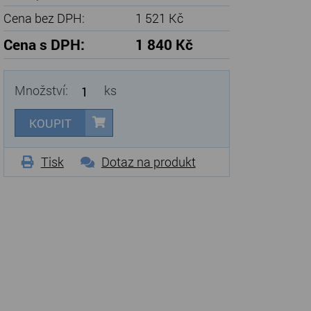
Cena bez DPH:
1 521 Kč
Cena s DPH:
1 840 Kč
Množství:
ks
KOUPIT
Tisk
Dotaz na produkt