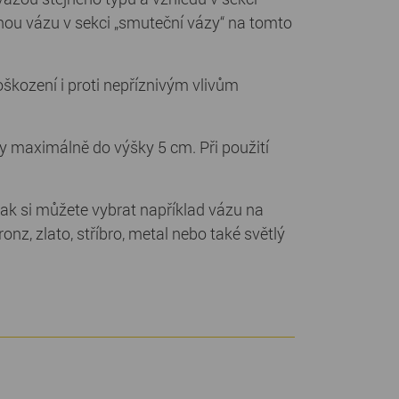
lnou vázu v sekci „smuteční vázy“ na tomto
škození i proti nepříznivým vlivům
ky maximálně do výšky 5 cm. Při použití
ak si můžete vybrat například vázu na
nz, zlato, stříbro, metal nebo také světlý