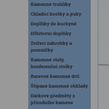
Kamenné truhlíky
Chladící kostky a puky
Doplňky do kuchyně
Hřbitovní doplňky
Zvířecí náhrobky a
pomníčky
Kamenné stoly,
konferenční stolky
Barevné kamenné drti
Štípané kamenné obklady
Dárkové předměty z
přírodního kamene