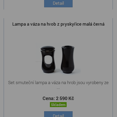
Detail
Lampa a váza na hrob z pryskyřice malá černá
Set smuteční lampa a váza na hrob jsou vyrobeny ze
...
Cena:
2 590 Kč
Skladem
Detail