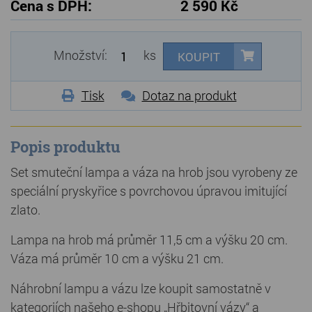
Cena s DPH:
2 590 Kč
Množství:
ks
KOUPIT
Tisk
Dotaz na produkt
Popis produktu
Set smuteční lampa a váza na hrob jsou vyrobeny ze
speciální pryskyřice s povrchovou úpravou imitující
zlato.
Lampa na hrob má průměr 11,5 cm a výšku 20 cm.
Váza má průměr 10 cm a výšku 21 cm.
Náhrobní lampu a vázu lze koupit samostatně v
kategoriích našeho e-shopu „Hřbitovní vázy“ a