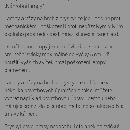
„Náhrobní lampy“
Lampy a vázy na hrob z pryskyřice jsou odolné proti
mechanickému poškození i proti nepříznivým vlivům
okolního prostředí / déšť, mráz, sluneční záření atd.
Do náhrobní lampy je možné vložit a zapálit v ní
smuteční svíčky maximálně do výšky 5 cm. Při
použití vyšších svíček hrozí poškození lampy
plamenem.
Lampy a vázy na hrob z pryskyřice nabízíme v
několika povrchových úpravách a tak si můžete
vybrat například povrchovou úpravu černou nebo
imitující bronz, zlato, stříbro, metal nebo také světlý a
tmavý kámen.
Pryskyřicové lampy neobsahují stojánek na svíčku!