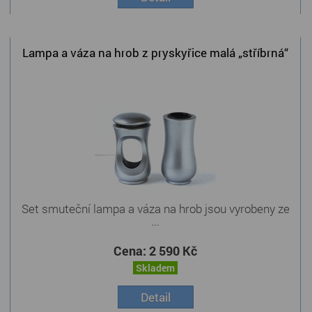
Lampa a váza na hrob z pryskyřice malá „stříbrná“
Set smuteční lampa a váza na hrob jsou vyrobeny ze
...
Cena:
2 590 Kč
Skladem
Detail