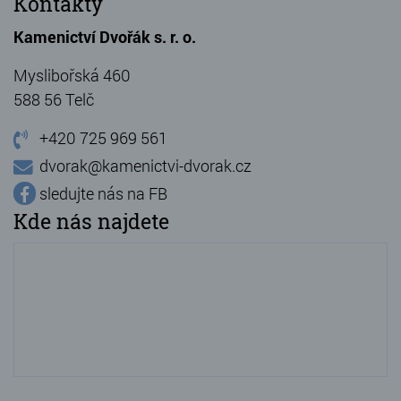
Kontakty
Kamenictví Dvořák s. r. o.
Myslibořská 460
588 56 Telč
+420 725 969 561
dvorak@kamenictvi-dvorak.cz
sledujte nás na FB
Kde nás najdete