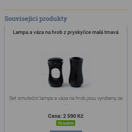
Související produkty
Lampa a váza na hrob z pryskyřice malá tmavá
Set smuteční lampa a váza na hrob jsou vyrobeny ze
...
Cena:
2 590 Kč
Skladem