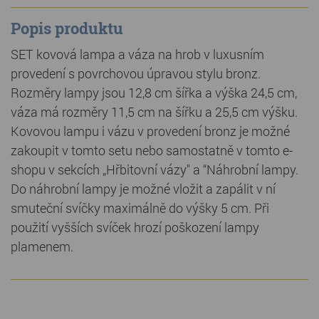
Popis produktu
SET kovová lampa a váza na hrob v luxusním
provedení s povrchovou úpravou stylu bronz.
Rozměry lampy jsou 12,8 cm šířka a výška 24,5 cm,
váza má rozměry 11,5 cm na šířku a 25,5 cm výšku.
Kovovou lampu i vázu v provedení bronz je možné
zakoupit v tomto setu nebo samostatně v tomto e-
shopu v sekcích „Hřbitovní vázy" a “Náhrobní lampy.
Do náhrobní lampy je možné vložit a zapálit v ní
smuteční svíčky maximálně do výšky 5 cm. Při
použití vyšších svíček hrozí poškození lampy
plamenem.