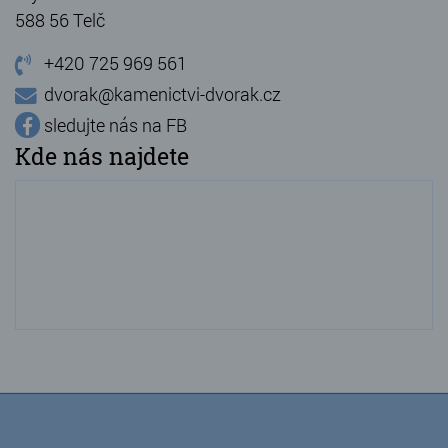
588 56 Telč
+420 725 969 561
dvorak@kamenictvi-dvorak.cz
sledujte nás na FB
Kde nás najdete