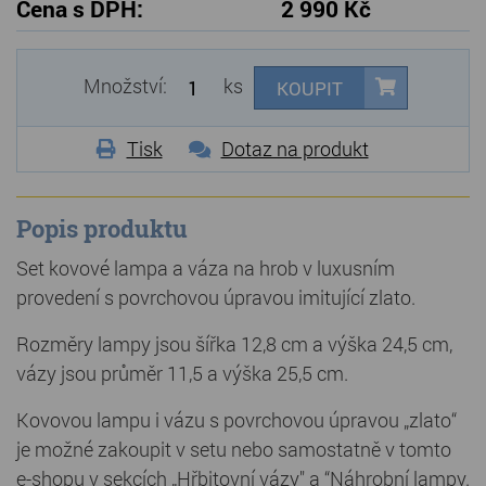
Cena s DPH:
2 990 Kč
Množství:
ks
KOUPIT
Tisk
Dotaz na produkt
Popis produktu
Set kovové lampa a váza na hrob v luxusním
provedení s povrchovou úpravou imitující zlato.
Rozměry lampy jsou šířka 12,8 cm a výška 24,5 cm,
vázy jsou průměr 11,5 a výška 25,5 cm.
Kovovou lampu i vázu s povrchovou úpravou „zlato“
je možné zakoupit v setu nebo samostatně v tomto
e-shopu v sekcích „Hřbitovní vázy" a “Náhrobní lampy.