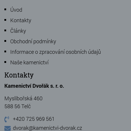
Úvod
Kontakty
Články
Obchodní podmínky
Informace o zpracování osobních údajů
Naše kamenictví
Kontakty
Kamenictví Dvořák s. r. o.
Myslibořská 460
588 56 Telč
+420 725 969 561
dvorak@kamenictvi-dvorak.cz