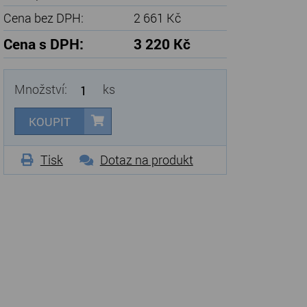
Cena bez DPH:
2 661 Kč
Cena s DPH:
3 220 Kč
Množství:
ks
KOUPIT
Tisk
Dotaz na produkt