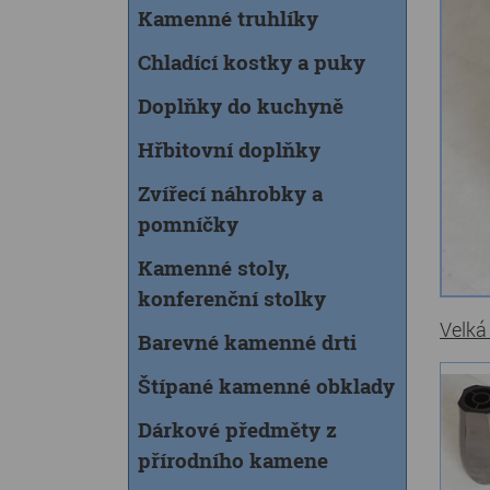
Kamenné truhlíky
Chladící kostky a puky
Doplňky do kuchyně
Hřbitovní doplňky
Zvířecí náhrobky a
pomníčky
Kamenné stoly,
konferenční stolky
Velká
Barevné kamenné drti
Štípané kamenné obklady
Dárkové předměty z
přírodního kamene