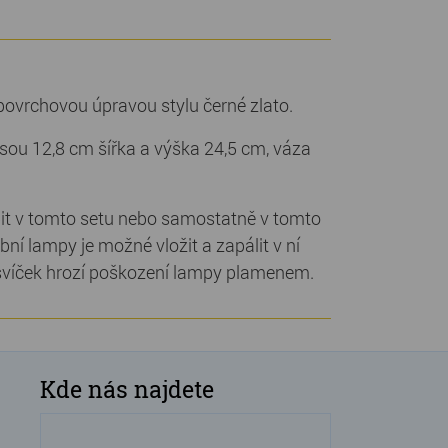
ovrchovou úpravou stylu černé zlato.
sou 12,8 cm šířka a výška 24,5 cm, váza
it v tomto setu nebo samostatně v tomto
ní lampy je možné vložit a zapálit v ní
 svíček hrozí poškození lampy plamenem.
Kde nás najdete