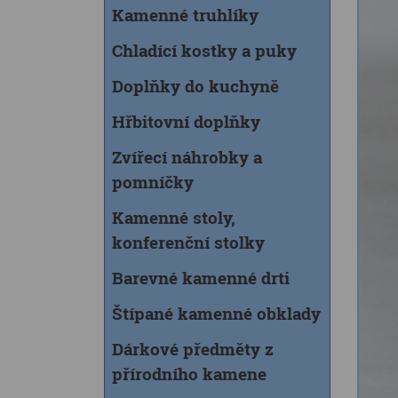
Kamenné truhlíky
Chladící kostky a puky
Doplňky do kuchyně
Hřbitovní doplňky
Zvířecí náhrobky a
pomníčky
Kamenné stoly,
konferenční stolky
Barevné kamenné drti
Štípané kamenné obklady
Dárkové předměty z
přírodního kamene