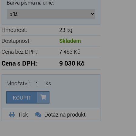
Barva písma na urně:
Hmotnost:
23 kg
Dostupnost:
Skladem
Cena bez DPH:
7 463 Kč
Cena s DPH:
9 030 Kč
Množství:
ks
KOUPIT
Tisk
Dotaz na produkt