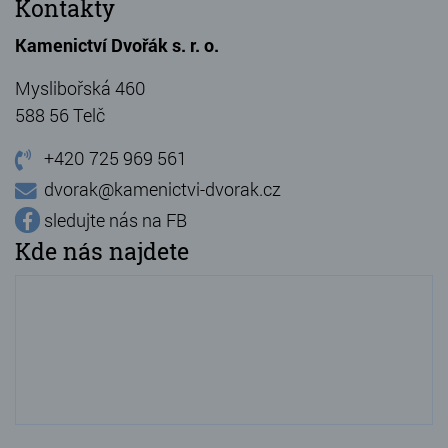
Kontakty
Kamenictví Dvořák s. r. o.
Myslibořská 460
588 56 Telč
+420 725 969 561
dvorak@kamenictvi-dvorak.cz
sledujte nás na FB
Kde nás najdete