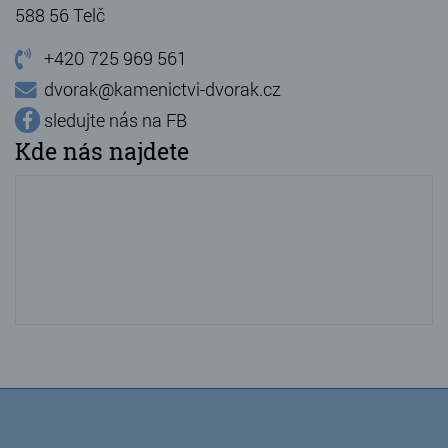
588 56 Telč
+420 725 969 561
dvorak@kamenictvi-dvorak.cz
sledujte nás na FB
Kde nás najdete