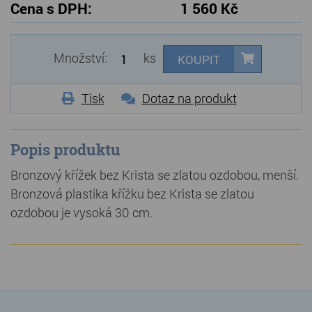
Cena s DPH:
1 560 Kč
Množství:
ks
KOUPIT
Tisk
Dotaz na produkt
Popis produktu
Bronzový křížek bez Krista se zlatou ozdobou, menší.
Bronzová plastika křížku bez Krista se zlatou
ozdobou je vysoká 30 cm.