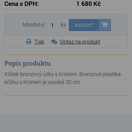
Cena s DPH:
1 680 Kč
Množství:
ks
KOUPIT
Tisk
Dotaz na produkt
Popis produktu
Křížek bronzový úzký s Kristem. Bronzová plastika
křížku s Kristem je vysoká 30 cm.