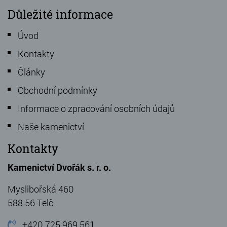
Důležité informace
Úvod
Kontakty
Články
Obchodní podmínky
Informace o zpracování osobních údajů
Naše kamenictví
Kontakty
Kamenictví Dvořák s. r. o.
Myslibořská 460
588 56 Telč
+420 725 969 561