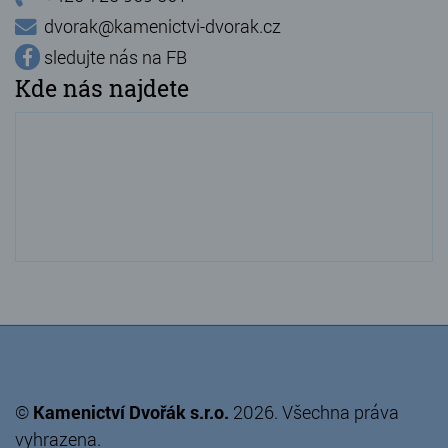
dvorak@kamenictvi-dvorak.cz
sledujte nás na FB
Kde nás najdete
©
Kamenictví Dvořák s.r.o.
2026. Všechna práva
vyhrazena.