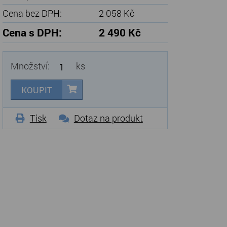
Cena bez DPH:
2 058 Kč
Cena s DPH:
2 490 Kč
Množství:
ks
KOUPIT
Tisk
Dotaz na produkt