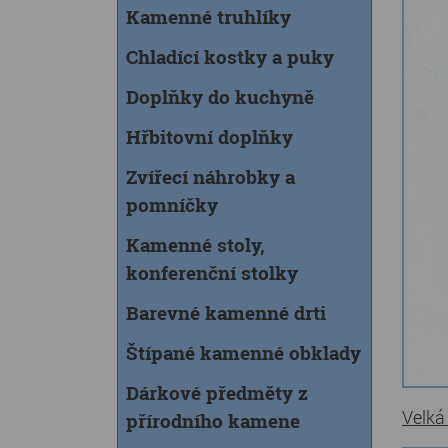
Kamenné truhlíky
Chladící kostky a puky
Doplňky do kuchyně
Hřbitovní doplňky
Zvířecí náhrobky a
pomníčky
Kamenné stoly,
konferenční stolky
Barevné kamenné drti
Štípané kamenné obklady
Dárkové předměty z
Velká
přírodního kamene