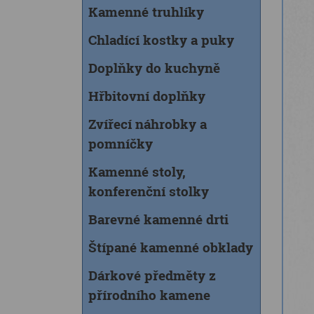
Kamenné truhlíky
Chladící kostky a puky
Doplňky do kuchyně
Hřbitovní doplňky
Zvířecí náhrobky a
pomníčky
Kamenné stoly,
konferenční stolky
Barevné kamenné drti
Štípané kamenné obklady
Dárkové předměty z
přírodního kamene