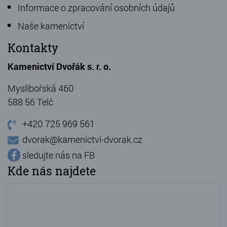
Informace o zpracování osobních údajů
Naše kamenictví
Kontakty
Kamenictví Dvořák s. r. o.
Myslibořská 460
588 56 Telč
+420 725 969 561
dvorak@kamenictvi-dvorak.cz
sledujte nás na FB
Kde nás najdete