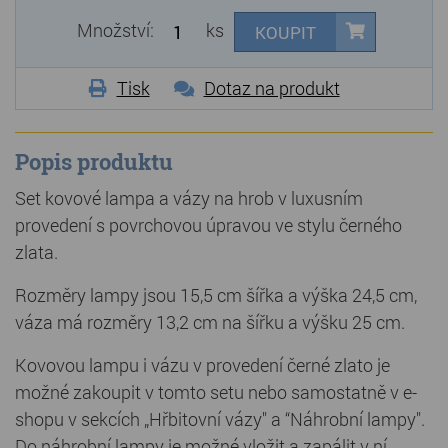
Množství:
ks
KOUPIT
Tisk
Dotaz na produkt
Popis produktu
Set kovové lampa a vázy na hrob v luxusním
provedení s povrchovou úpravou ve stylu černého
zlata.
Rozměry lampy jsou 15,5 cm šířka a výška 24,5 cm,
váza má rozměry 13,2 cm na šířku a výšku 25 cm.
Kovovou lampu i vázu v provedení černé zlato je
možné zakoupit v tomto setu nebo samostatně v e-
shopu v sekcích „Hřbitovní vázy" a “Náhrobní lampy".
Do náhrobní lampy je možné vložit a zapálit v ní