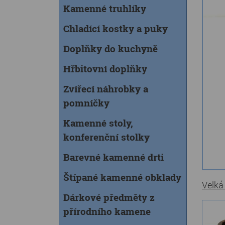
Kamenné truhlíky
Chladící kostky a puky
Doplňky do kuchyně
Hřbitovní doplňky
Zvířecí náhrobky a
pomníčky
Kamenné stoly,
konferenční stolky
Barevné kamenné drti
Štípané kamenné obklady
Velká
Dárkové předměty z
přírodního kamene