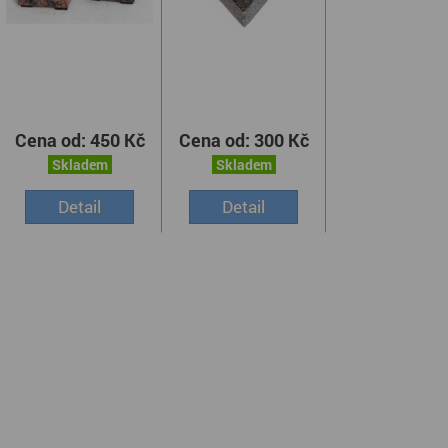
Cena od:
450 Kč
Cena od:
300 Kč
Skladem
Skladem
Detail
Detail