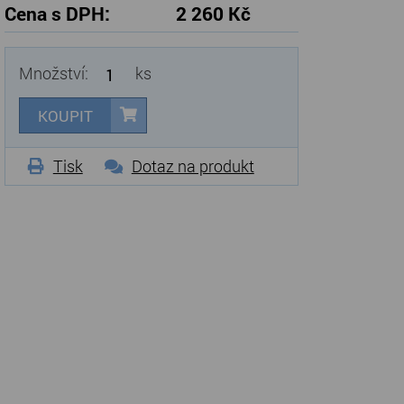
Cena s DPH:
2 260 Kč
Množství:
ks
KOUPIT
Tisk
Dotaz na produkt