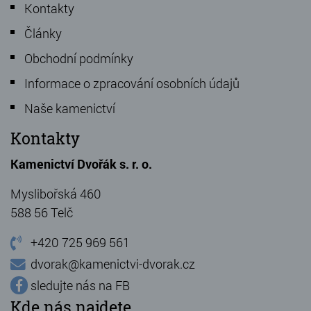
Kontakty
Články
Obchodní podmínky
Informace o zpracování osobních údajů
Naše kamenictví
Kontakty
Kamenictví Dvořák s. r. o.
Myslibořská 460
588 56 Telč
+420 725 969 561
dvorak@kamenictvi-dvorak.cz
sledujte nás na FB
Kde nás najdete