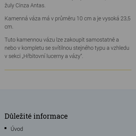
žuly Cinza Antas.
Kamenná váza má v průměru 10 cm a je vysoká 23,5
cm.
Tuto kamennou vázu lze zakoupit samostatně a
nebo v kompletu se svítilnou stejného typu a vzhledu
v sekci „Hřbitovní lucerny a vázy“.
Důležité informace
Úvod