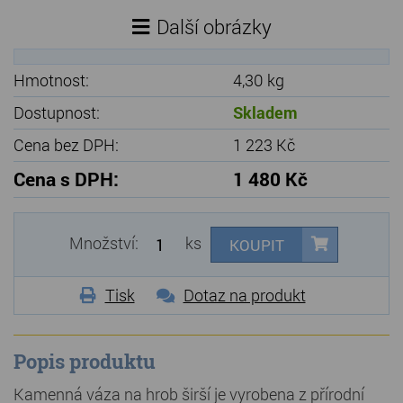
Další obrázky
Hmotnost:
4,30 kg
Dostupnost:
Skladem
Cena bez DPH:
1 223 Kč
Cena s DPH:
1 480 Kč
Množství:
ks
KOUPIT
Tisk
Dotaz na produkt
Popis produktu
Kamenná váza na hrob širší je vyrobena z přírodní