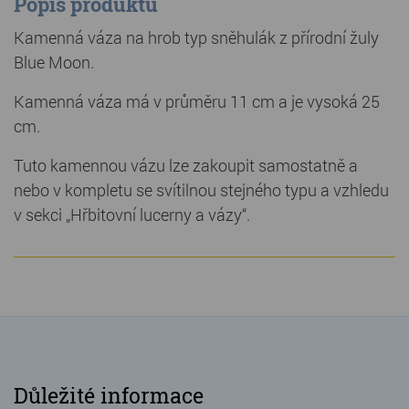
Popis produktu
Kamenná váza na hrob typ sněhulák z přírodní žuly
Blue Moon.
Kamenná váza má v průměru 11 cm a je vysoká 25
cm.
Tuto kamennou vázu lze zakoupit samostatně a
nebo v kompletu se svítilnou stejného typu a vzhledu
v sekci „Hřbitovní lucerny a vázy“.
Důležité informace