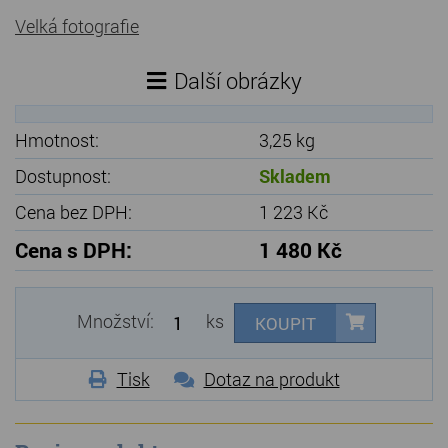
Velká fotografie
Další obrázky
Hmotnost:
3,25 kg
Dostupnost:
Skladem
Cena bez DPH:
1 223 Kč
Cena s DPH:
1 480 Kč
Množství:
ks
KOUPIT
Tisk
Dotaz na produkt