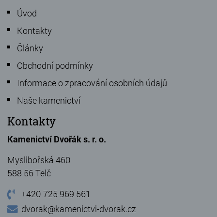
Úvod
Kontakty
Články
Obchodní podmínky
Informace o zpracování osobních údajů
Naše kamenictví
Kontakty
Kamenictví Dvořák s. r. o.
Myslibořská 460
588 56 Telč
+420 725 969 561
dvorak@kamenictvi-dvorak.cz