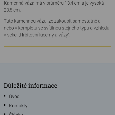
Kamenná váza má v průměru 13,4 cm a je vysoká
23,5 cm.
Tuto kamennou vázu lze zakoupit samostatně a
nebo v kompletu se svítilnou stejného typu a vzhledu
v sekci „Hřbitovní lucerny a vázy“.
Důležité informace
Úvod
Kontakty
Články