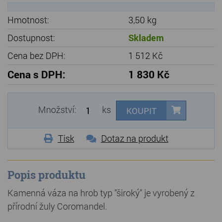
Hmotnost:
3,50 kg
Dostupnost:
Skladem
Cena bez DPH:
1 512 Kč
Cena s DPH:
1 830 Kč
Množství:
ks
KOUPIT
Tisk
Dotaz na produkt
Popis produktu
Kamenná váza na hrob typ "široký" je vyrobený z
přírodní žuly Coromandel.