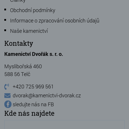
Obchodní podmínky
Informace o zpracování osobních údajů
Naše kamenictví
Kontakty
Kamenictví Dvořák s. r. o.
Myslibořská 460
588 56 Telč
+420 725 969 561
dvorak@kamenictvi-dvorak.cz
sledujte nás na FB
Kde nás najdete