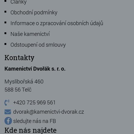
Články
Obchodní podmínky
Informace o zpracování osobních údajů
Naše kamenictví
Odstoupení od smlouvy
Kontakty
Kamenictví Dvořák s. r. o.
Myslibořská 460
588 56 Telč
+420 725 969 561
dvorak@kamenictvi-dvorak.cz
sledujte nás na FB
Kde nás najdete