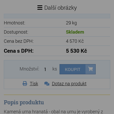
Další obrázky
Hmotnost:
29 kg
Dostupnost:
Skladem
Cena bez DPH:
4 570 Kč
Cena s DPH:
5 530 Kč
Množství:
ks
KOUPIT
Tisk
Dotaz na produkt
Popis produktu
Kamená urna hranatá - obal na urnu je vyrobený z