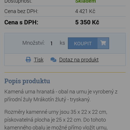
Dostupnost:
Skladem
Cena bez DPH:
4 421 Kč
Cena s DPH:
5 350 Kč
Množství:
ks
KOUPIT
Tisk
Dotaz na produkt
Popis produktu
Kamená urna hranatá - obal na urnu je vyrobený z
přírodní žuly Mrákotín žlutý - tryskaný.
Rozměry kamenné urny jsou 35 x 22 x 22 cm,
pískovatelná plocha je 25 x 22 cm. Do tohoto
kamenného obalu je možné přímo vložit urnu,