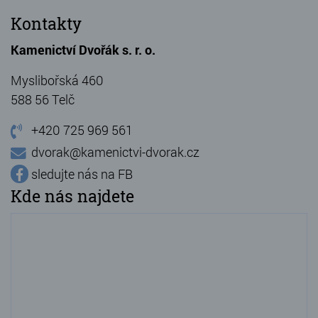
Kontakty
Kamenictví Dvořák s. r. o.
Myslibořská 460
588 56 Telč
+420 725 969 561
dvorak@kamenictvi-dvorak.cz
sledujte nás na FB
Kde nás najdete