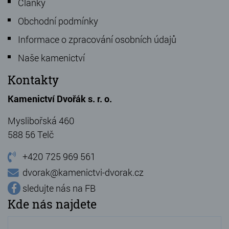
Články
Obchodní podmínky
Informace o zpracování osobních údajů
Naše kamenictví
Kontakty
Kamenictví Dvořák s. r. o.
Myslibořská 460
588 56 Telč
+420 725 969 561
dvorak@kamenictvi-dvorak.cz
sledujte nás na FB
Kde nás najdete