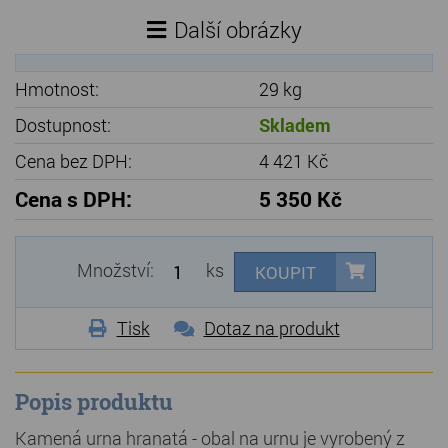
Další obrázky
Hmotnost:
29 kg
Dostupnost:
Skladem
Cena bez DPH:
4 421 Kč
Cena s DPH:
5 350 Kč
Množství:
ks
KOUPIT
Tisk
Dotaz na produkt
Popis produktu
Kamená urna hranatá - obal na urnu je vyrobený z