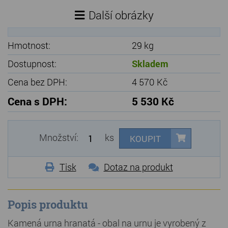
Další obrázky
Hmotnost:
29 kg
Dostupnost:
Skladem
Cena bez DPH:
4 570 Kč
Cena s DPH:
5 530 Kč
Množství:
ks
KOUPIT
Tisk
Dotaz na produkt
Popis produktu
Kamená urna hranatá - obal na urnu je vyrobený z