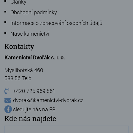
Články
Obchodní podmínky
Informace o zpracování osobních údajů
Naše kamenictví
Kontakty
Kamenictví Dvořák s. r. o.
Myslibořská 460
588 56 Telč
+420 725 969 561
dvorak@kamenictvi-dvorak.cz
sledujte nás na FB
Kde nás najdete