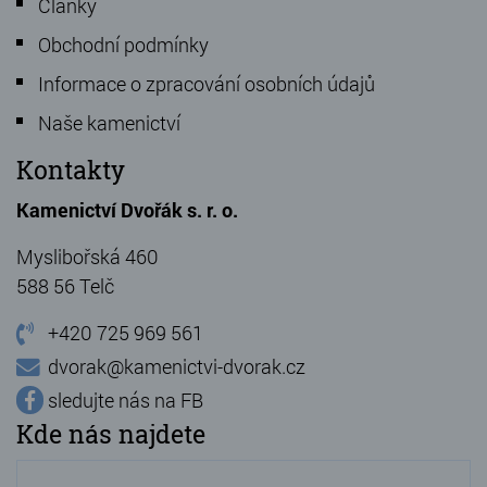
Články
Obchodní podmínky
Informace o zpracování osobních údajů
Naše kamenictví
Kontakty
Kamenictví Dvořák s. r. o.
Myslibořská 460
588 56 Telč
+420 725 969 561
dvorak@kamenictvi-dvorak.cz
sledujte nás na FB
Kde nás najdete