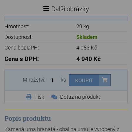
Další obrázky
Hmotnost:
29 kg
Dostupnost:
Skladem
Cena bez DPH:
4 083 Kč
Cena s DPH:
4 940 Kč
Množství:
ks
KOUPIT
Tisk
Dotaz na produkt
Popis produktu
Kamená urna hranatá - obal na urnu je vyrobený z