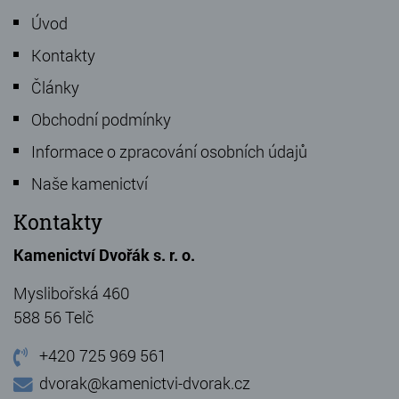
Úvod
Kontakty
Články
Obchodní podmínky
Informace o zpracování osobních údajů
Naše kamenictví
Kontakty
Kamenictví Dvořák s. r. o.
Myslibořská 460
588 56 Telč
+420 725 969 561
dvorak@kamenictvi-dvorak.cz