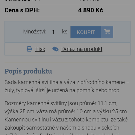
Cena s DPH:
4 890 Kč
Množství:
ks
KOUPIT
Tisk
Dotaz na produkt
Popis produktu
Sada kamenná svítilna a váza z přírodního kamene –
žuly, typ ovál širší je určená na pomník nebo hrob.
Rozměry kamenné svítilny jsou průměr 11,1 cm,
výška 25 cm, váza má průměr 10 cm a výšku 25 cm.
Kamennou svítilnu i vázu z tohoto kompletu lze také
zakoupit samostatně v našem e-shopu v sekcích