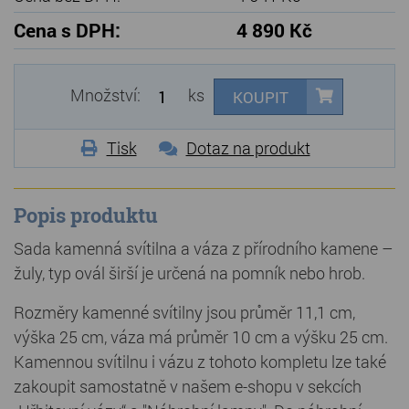
Cena s DPH:
4 890 Kč
Množství:
ks
KOUPIT
Tisk
Dotaz na produkt
Popis produktu
Sada kamenná svítilna a váza z přírodního kamene –
žuly, typ ovál širší je určená na pomník nebo hrob.
Rozměry kamenné svítilny jsou průměr 11,1 cm,
výška 25 cm, váza má průměr 10 cm a výšku 25 cm.
Kamennou svítilnu i vázu z tohoto kompletu lze také
zakoupit samostatně v našem e-shopu v sekcích