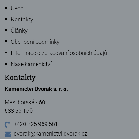
Úvod
Kontakty
Články
Obchodní podmínky
Informace o zpracování osobních údajů
Naše kamenictví
Kontakty
Kamenictví Dvořák s. r. o.
Myslibořská 460
588 56 Telč
+420 725 969 561
dvorak@kamenictvi-dvorak.cz