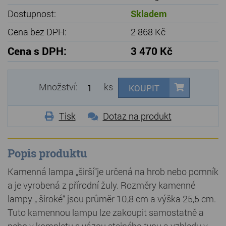
Dostupnost:
Skladem
Cena bez DPH:
2 868 Kč
Cena s DPH:
3 470 Kč
Množství:
ks
KOUPIT
Tisk
Dotaz na produkt
Popis produktu
Kamenná lampa „širší“je určená na hrob nebo pomník
a je vyrobená z přírodní žuly. Rozměry kamenné
lampy „ široké“ jsou průměr 10,8 cm a výška 25,5 cm.
Tuto kamennou lampu lze zakoupit samostatně a