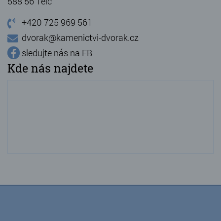
588 56 Telč
+420 725 969 561
dvorak@kamenictvi-dvorak.cz
sledujte nás na FB
Kde nás najdete