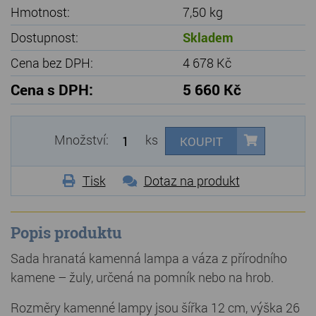
Hmotnost:
7,50 kg
Dostupnost:
Skladem
Cena bez DPH:
4 678 Kč
Cena s DPH:
5 660 Kč
Množství:
ks
KOUPIT
Tisk
Dotaz na produkt
Popis produktu
Sada hranatá kamenná lampa a váza z přírodního
kamene – žuly, určená na pomník nebo na hrob.
Rozměry kamenné lampy jsou šířka 12 cm, výška 26