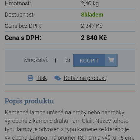
Hmotnost:
2,40 kg
Dostupnost:
Skladem
Cena bez DPH:
2 347 Kč
Cena s DPH:
2 840 Kč
Množství:
ks
KOUPIT
Tisk
Dotaz na produkt
Popis produktu
Kamenná lampa určená na hroby nebo náhrobky
vyrobená z kamene druhu Tarn Clair. Název tohoto
typu lampy je odvozen z typu kamene ze kterého je
vyrobena .Lampa má průměr 13,1 cm a výšku 15 cm.