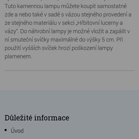
Tuto kamennou lampu můžete koupit samostatně
zde a nebo také v sadě s vázou stejného provedení a
ze stejného materiálu v sekci „Hřbitovní lucerny a
vázy“. Do náhrobní lampy je možné vložit a zapálit v
ní smuteční svíčky maximálně do výšky 5 cm. Při
použití vyšších svíček hrozí poškození lampy
plamenem.
Důležité informace
Úvod