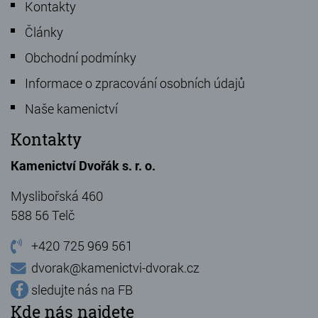
Kontakty
Články
Obchodní podmínky
Informace o zpracování osobních údajů
Naše kamenictví
Kontakty
Kamenictví Dvořák s. r. o.
Myslibořská 460
588 56 Telč
+420 725 969 561
dvorak@kamenictvi-dvorak.cz
sledujte nás na FB
Kde nás najdete