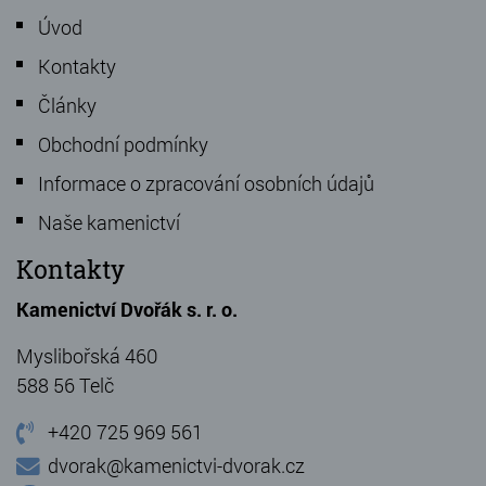
Úvod
Kontakty
Články
Obchodní podmínky
Informace o zpracování osobních údajů
Naše kamenictví
Kontakty
Kamenictví Dvořák s. r. o.
Myslibořská 460
588 56 Telč
+420 725 969 561
dvorak@kamenictvi-dvorak.cz