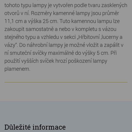
tohoto typu lampy je vytvořen podle tvaru zasklených
otvorů v ní. Rozměry kamenné lampy jsou průměr
11,1 cm a výška 25 cm. Tuto kamennou lampu lze
zakoupit samostatně a nebo v kompletu s vázou
stejného typu a vzhledu v sekci „Hřbitovní ,lucerny a
vázy“. Do náhrobní lampy je možné vložit a zapálit v
ní smuteční svíčky maximálně do výšky 5 cm. Při
použití vyšších svíček hrozí poškození lampy
plamenem.
Důležité informace