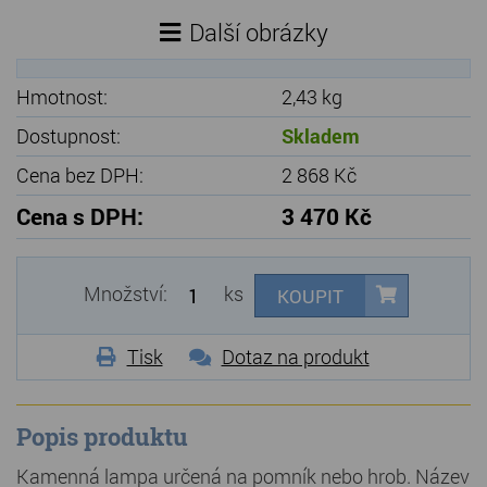
Další obrázky
Hmotnost:
2,43 kg
Dostupnost:
Skladem
Cena bez DPH:
2 868 Kč
Cena s DPH:
3 470 Kč
Množství:
ks
KOUPIT
Tisk
Dotaz na produkt
Popis produktu
Kamenná lampa určená na pomník nebo hrob. Název