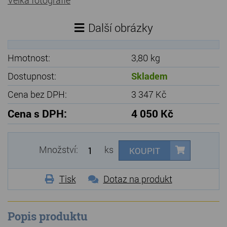
Další obrázky
Hmotnost:
3,80 kg
Dostupnost:
Skladem
Cena bez DPH:
3 347 Kč
Cena s DPH:
4 050 Kč
Množství:
ks
KOUPIT
Tisk
Dotaz na produkt
Popis produktu