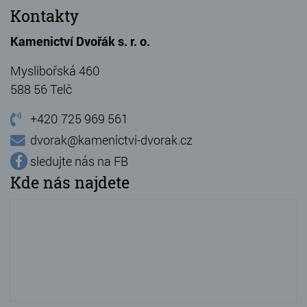
Kontakty
Kamenictví Dvořák s. r. o.
Myslibořská 460
588 56 Telč
+420 725 969 561
dvorak@kamenictvi-dvorak.cz
sledujte nás na FB
Kde nás najdete