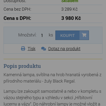
Dostupnost:
Skladem
Cena bez DPH:
3 289 Kč
Cena s DPH:
3 980 Kč
Množství:
ks
KOUPIT
Tisk
Dotaz na produkt
Popis produktu
Kamenná lampa, svítilna na hrob hranatá vyrobená z
přírodního materiálu - žuly Black Regal.
Lampu lze zakoupit samostatně a nebo v kompletu s
vázou stejného typu a vzhledu v sekci „Hřbitovní
lucerny a vázy“. Do náhrobní lampy je možné vložit a