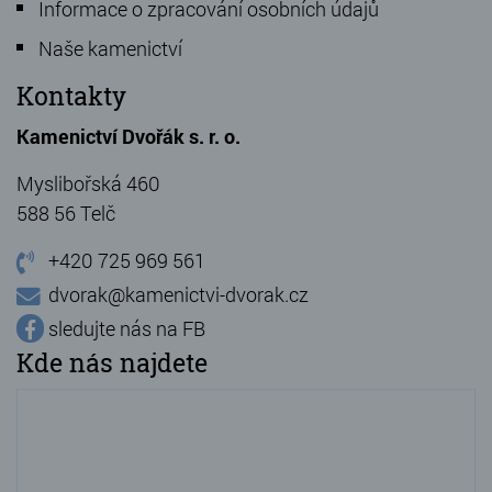
Informace o zpracování osobních údajů
Naše kamenictví
Kontakty
Kamenictví Dvořák s. r. o.
Myslibořská 460
588 56 Telč
+420 725 969 561
dvorak@kamenictvi-dvorak.cz
sledujte nás na FB
Kde nás najdete