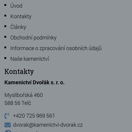
Úvod
Kontakty
Články
Obchodní podmínky
Informace o zpracování osobních údajů
Naše kamenictví
Kontakty
Kamenictví Dvořák s. r. o.
Myslibořská 460
588 56 Telč
+420 725 969 561
dvorak@kamenictvi-dvorak.cz