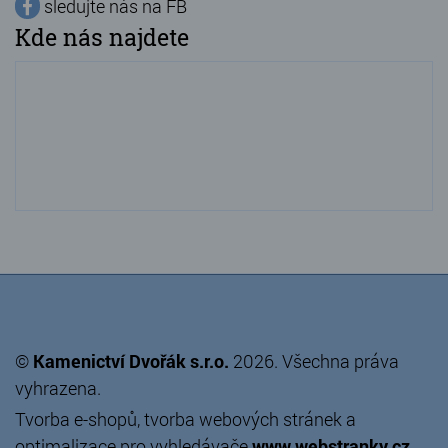
sledujte nás na FB
Kde nás najdete
©
Kamenictví Dvořák s.r.o.
2026. Všechna práva
vyhrazena.
Tvorba e-shopů
,
tvorba webových stránek
a
optimalizace pro vyhledávače
www.webstranky.cz