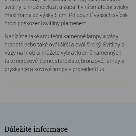
svítilny je možné vložit a zapálit v ní smuteční svíčky
maximálně do výšky 5 cm. Při použití vyšších svíček
hrozí poškození svítilny plamenem.
Nabízíme také smuteční kamenné lampy a vázy
hranaté nebo také ovál širší a ovál široký. Svítilny a
vázy na hrob si můžete vybrat kromě kamenných
také nerezové, černé, starozlaté, bronzové, lampy z
pryskyřice a kovové lampy v provedení lux.
Důležité informace