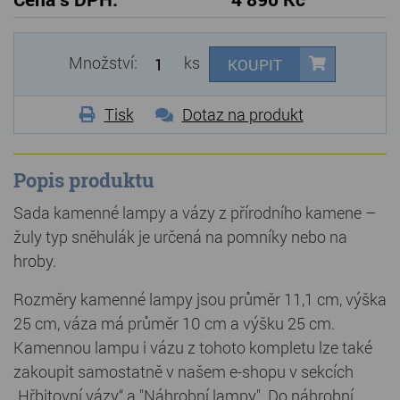
Množství:
ks
KOUPIT
Tisk
Dotaz na produkt
Popis produktu
Sada kamenné lampy a vázy z přírodního kamene –
žuly typ sněhulák je určená na pomníky nebo na
hroby.
Rozměry kamenné lampy jsou průměr 11,1 cm, výška
25 cm, váza má průměr 10 cm a výšku 25 cm.
Kamennou lampu i vázu z tohoto kompletu lze také
zakoupit samostatně v našem e-shopu v sekcích
„Hřbitovní vázy“ a "Náhrobní lampy". Do náhrobní