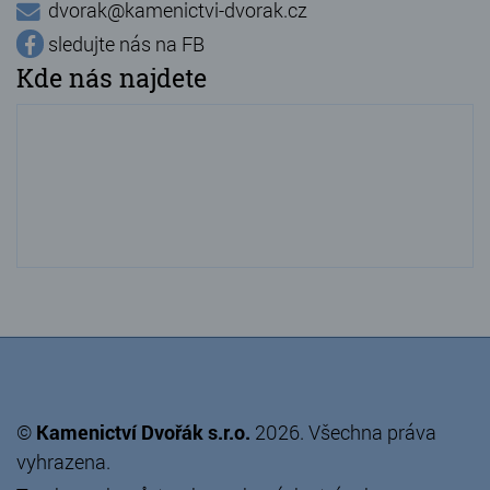
dvorak@kamenictvi-dvorak.cz
sledujte nás na FB
Kde nás najdete
©
Kamenictví Dvořák s.r.o.
2026. Všechna práva
vyhrazena.