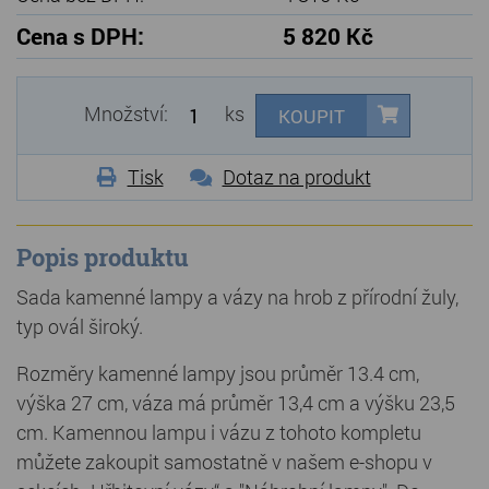
Cena s DPH:
5 820 Kč
Množství:
ks
KOUPIT
Tisk
Dotaz na produkt
Popis produktu
Sada kamenné lampy a vázy na hrob z přírodní žuly,
typ ovál široký.
Rozměry kamenné lampy jsou průměr 13.4 cm,
výška 27 cm, váza má průměr 13,4 cm a výšku 23,5
cm. Kamennou lampu i vázu z tohoto kompletu
můžete zakoupit samostatně v našem e-shopu v