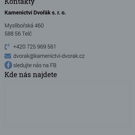
Kontakty
Kamenictví Dvořák s. r. o.
Myslibořská 460
588 56 Telč
+420 725 969 561
dvorak@kamenictvi-dvorak.cz
sledujte nás na FB
Kde nás najdete