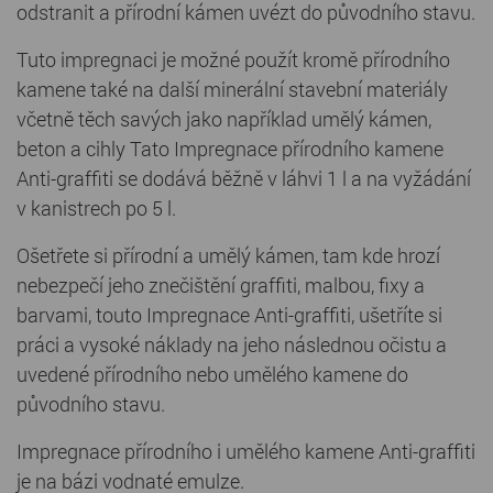
odstranit a přírodní kámen uvézt do původního stavu.
Tuto impregnaci je možné použít kromě přírodního
kamene také na další minerální stavební materiály
včetně těch savých jako například umělý kámen,
beton a cihly Tato Impregnace přírodního kamene
Anti-graffiti se dodává běžně v láhvi 1 l a na vyžádání
v kanistrech po 5 l.
Ošetřete si přírodní a umělý kámen, tam kde hrozí
nebezpečí jeho znečištění graffiti, malbou, fixy a
barvami, touto Impregnace Anti-graffiti, ušetříte si
práci a vysoké náklady na jeho následnou očistu a
uvedené přírodního nebo umělého kamene do
původního stavu.
Impregnace přírodního i umělého kamene Anti-graffiti
je na bázi vodnaté emulze.