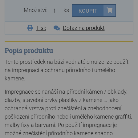
Množství:
ks
KOUPIT
Tisk
Dotaz na produkt
Popis produktu
Tento prostředek na bázi vodnaté emulze lze použít
na impregnaci a ochranu přírodního i umělého
kamene.
Impregnace se nanáší na přírodní kámen / obklady,
dlažby, stavební prvky plastiky z kamene … jako
ochranná vrstva proti znečištění a znehodnocení,
poškození přírodního nebo i umělého kamene graffiti,
malby fixy a barvami. Po použití impregnace je
možné znečistění přírodního kamene snadno