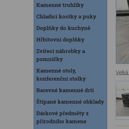
Kamenné truhlíky
Chladící kostky a puky
Doplňky do kuchyně
Hřbitovní doplňky
Zvířecí náhrobky a
pomníčky
Kamenné stoly,
Velká
konferenční stolky
Barevné kamenné drti
Štípané kamenné obklady
Dárkové předměty z
přírodního kamene