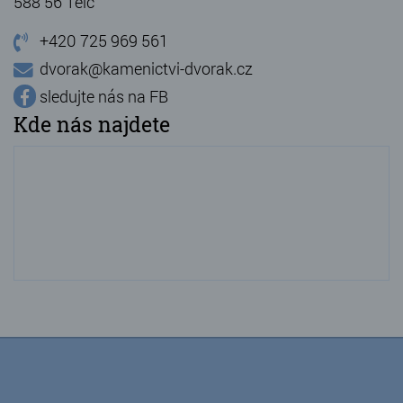
588 56 Telč
+420 725 969 561
dvorak@kamenictvi-dvorak.cz
sledujte nás na FB
Kde nás najdete