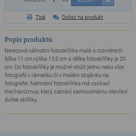
KOUPIT
Tisk
Dotaz na produkt
Popis produktu
Nerezová náhrobní fotoskříňka malá o rozměrech
šířka 11 cm,výška 13,5 cm a délka fotoskříňky je 20
cm. Do fotoskříňky je možné vložit jednu nebo více
fotografií v rámečku či v malém stojánku na
fotografie. Náhrobní fotoskříňka má zavírací
mechanizmus, který zabrání samovolnému otevření
dvířek skříňky.