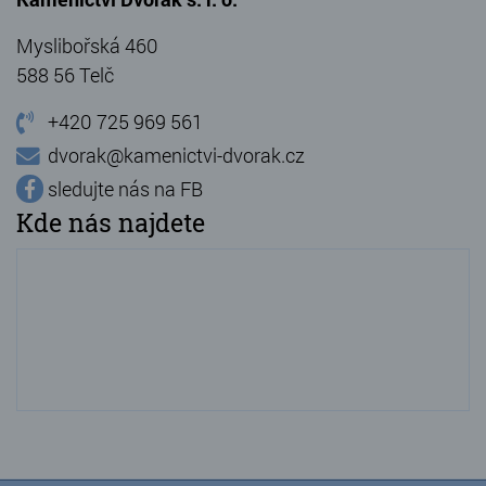
Myslibořská 460
588 56 Telč
+420 725 969 561
dvorak@kamenictvi-dvorak.cz
sledujte nás na FB
Kde nás najdete