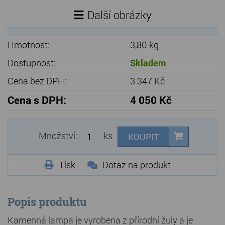
Další obrázky
Hmotnost:
3,80 kg
Dostupnost:
Skladem
Cena bez DPH:
3 347 Kč
Cena s DPH:
4 050 Kč
Množství:
ks
KOUPIT
Tisk
Dotaz na produkt
Popis produktu
Kamenná lampa je vyrobena z přírodní žuly a je