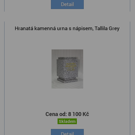
Detail
Hranatá kamenná urna s nápisem, Tallila Grey
Cena od:
8 100 Kč
Skladem
Detail