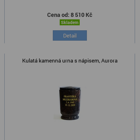
Cena od:
8 510 Kč
Skladem
Detail
Kulatá kamenná urna s nápisem, Aurora