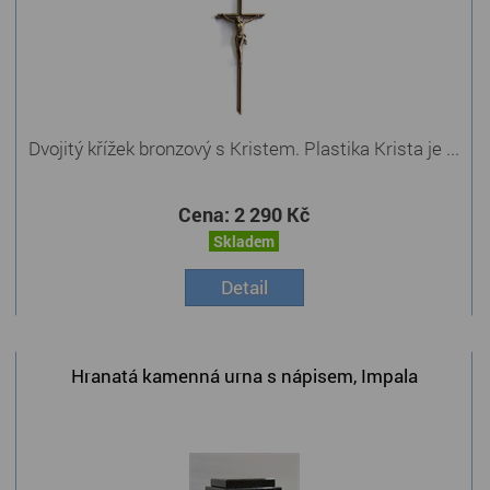
Dvojitý křížek bronzový s Kristem. Plastika Krista je ...
Cena:
2 290 Kč
Skladem
Detail
Hranatá kamenná urna s nápisem, Impala