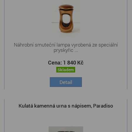
Náhrobní smuteční lampa vyrobená ze speciální
pryskyřic ...
Cena:
1 840 Kč
Skladem
Detail
Kulatá kamenná urna s nápisem, Paradiso