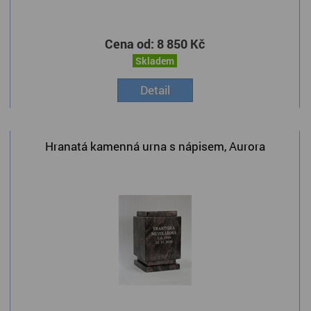
Cena od:
8 850 Kč
Skladem
Detail
Hranatá kamenná urna s nápisem, Aurora