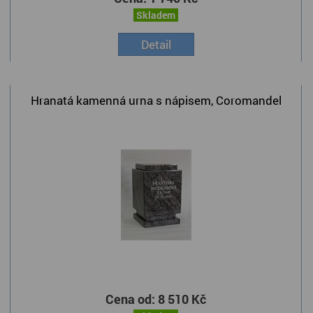
Skladem
Detail
Hranatá kamenná urna s nápisem, Coromandel
Cena od:
8 510 Kč