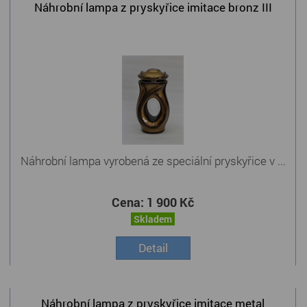
Náhrobní lampa z pryskyřice imitace bronz III
Náhrobní lampa vyrobená ze speciální pryskyřice v ...
Cena:
1 900 Kč
Skladem
Detail
Náhrobní lampa z pryskyřice imitace metal