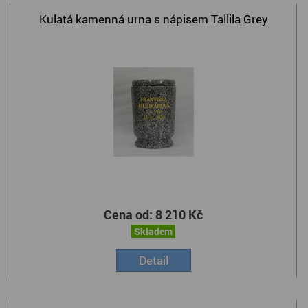
Kulatá kamenná urna s nápisem Tallila Grey
Cena od:
8 210 Kč
Skladem
Detail