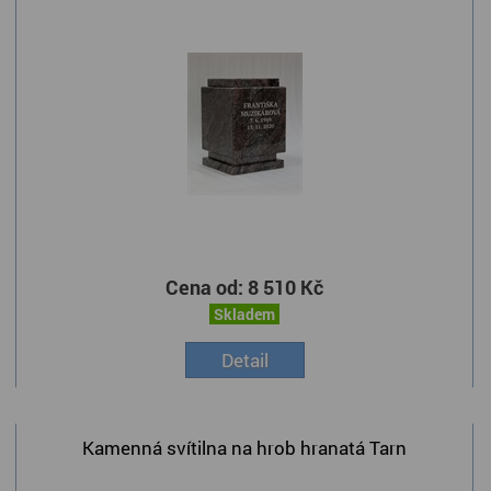
Cena od:
8 510 Kč
Skladem
Detail
Kamenná svítilna na hrob hranatá Tarn