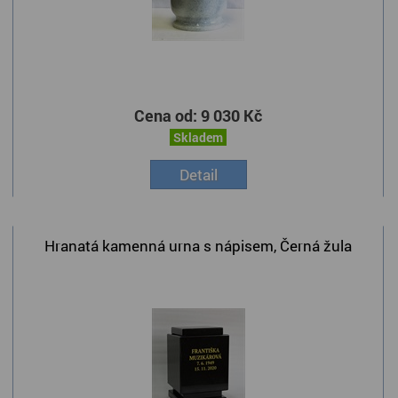
Cena od:
9 030 Kč
Skladem
Detail
Hranatá kamenná urna s nápisem, Černá žula