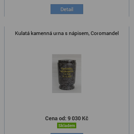
Detail
Kulatá kamenná urna s nápisem, Coromandel
Cena od:
9 030 Kč
Skladem