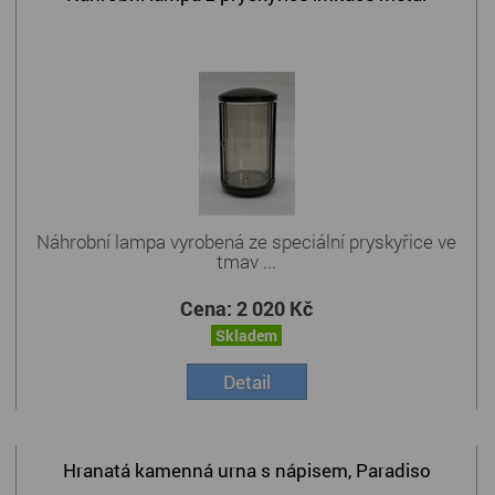
Náhrobní lampa vyrobená ze speciální pryskyřice ve
tmav ...
Cena:
2 020 Kč
Skladem
Detail
Hranatá kamenná urna s nápisem, Paradiso