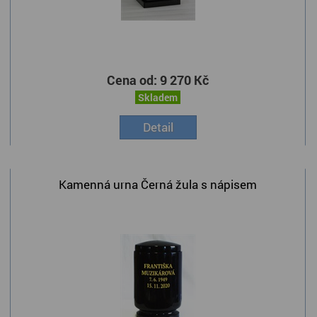
Cena od:
9 270 Kč
Skladem
Detail
Kamenná urna Černá žula s nápisem