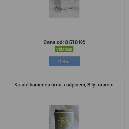
Cena od:
8 510 Kč
Skladem
Detail
Kulatá kamenná urna s nápisem, Bílý mramor