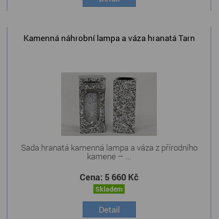
Kamenná náhrobní lampa a váza hranatá Tarn
Sada hranatá kamenná lampa a váza z přírodního
kamene – ...
Cena:
5 660 Kč
Skladem
Detail