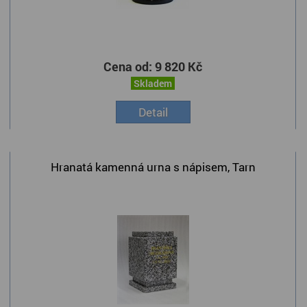
Cena od:
9 820 Kč
Skladem
Detail
Hranatá kamenná urna s nápisem, Tarn