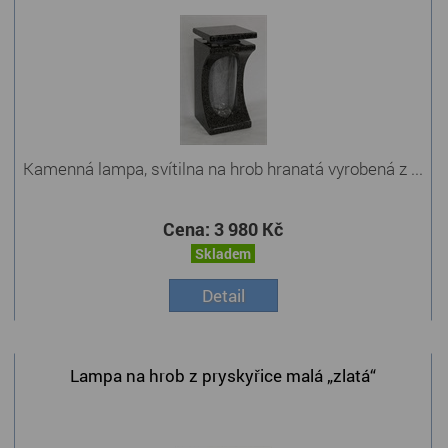
Kamenná lampa, svítilna na hrob hranatá vyrobená z ...
Cena:
3 980 Kč
Skladem
Detail
Lampa na hrob z pryskyřice malá „zlatá“