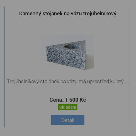
Kamenný stojánek na vázu trojúhelníkový
Trojúhelníkový stojánek na vázu má uprostřed kulatý ...
Cena:
1 500 Kč
Skladem
Detail