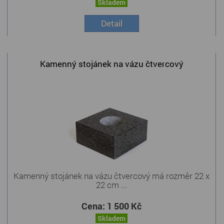
Skladem
Detail
Kamenný stojánek na vázu čtvercový
Kamenný stojánek na vázu čtvercový má rozměr 22 x
22 cm ...
Cena:
1 500 Kč
Skladem