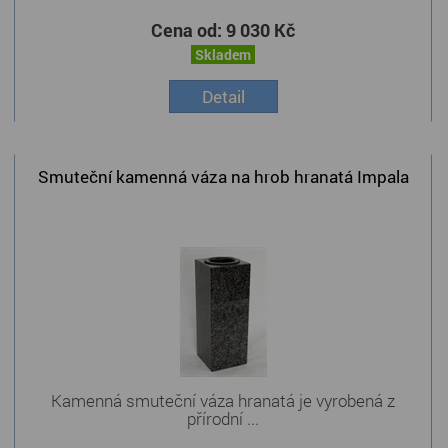
Cena od:
9 030 Kč
Skladem
Detail
Smuteční kamenná váza na hrob hranatá Impala
Kamenná smuteční váza hranatá je vyrobená z
přírodní ...