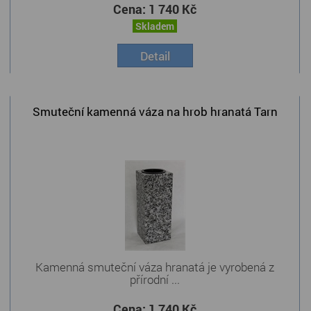
Cena:
1 740 Kč
Skladem
Detail
Smuteční kamenná váza na hrob hranatá Tarn
Kamenná smuteční váza hranatá je vyrobená z
přírodní ...
Cena:
1 740 Kč