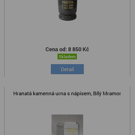
Cena od:
8 850 Kč
Skladem
Detail
Hranatá kamenná urna s nápisem, Bílý Mramor