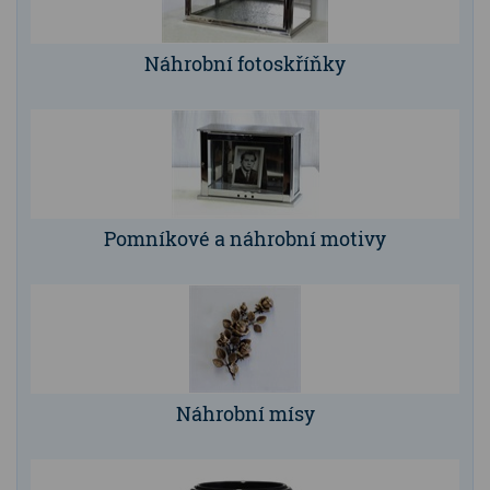
Náhrobní fotoskříňky
Pomníkové a náhrobní motivy
Náhrobní mísy